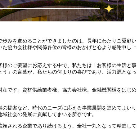
まで歩みを進めることができましたのは、長年にわたりご愛顧い
いた協力会社様や関係各位の皆様のおかげと心より感謝申し上
客様のご要望にお応えする中で、私たちは「お客様の生活と事
とう」の言葉が、私たちの何よりの喜びであり、活力源となっ
財産です。資材供給業者様、協力会社様、金融機関様をはじめ
備の提案など、時代のニーズに応える事業展開を進めてまいり
地域社会の発展に貢献してまいる所存です。
信頼される企業であり続けるよう、全社一丸となって精進して