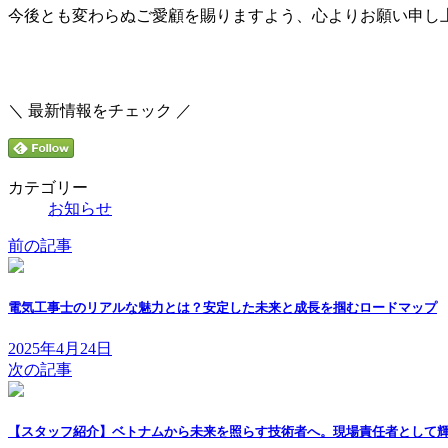
今後とも変わらぬご愛顧を賜りますよう、心よりお願い申し
＼ 最新情報をチェック ／
カテゴリー
お知らせ
前の記事
電気工事士のリアルな魅力とは？安定した未来と成長を掴むロードマップ
2025年4月24日
次の記事
【スタッフ紹介】ベトナムから未来を照らす技術者へ。現場責任者として