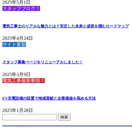
2025年5月1日
スタッフブログ！
電気工事士のリアルな魅力とは？安定した未来と成長を掴むロードマップ
2025年4月24日
サイト更新
スタッフ募集ページをリニューアルしました！
2025年3月9日
電気工事最新事情！
EV充電設備の設置で地域貢献と企業価値を高める方法
2025年1月28日
検
索:
お問い合わせ