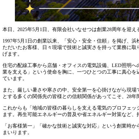
本日、2025年5月1日、有限会社いなせつは創業28周年を迎
1997年5月1日の創業以来、「安心・安全・信頼」を掲げ
ただいたお客様、日々現場で技術と誠実さを持って業務に取
げます。
住宅の配線工事から店舗・オフィスの電気設備、LED照明
業を支える」という使命を胸に、一つひとつの工事に真心を
ています。
また、厳しい暑さや寒さの中、安全第一を心掛けながら現場
とする多くの関係先の皆様との信頼関係があってこそ、28年
これからも「地域の皆様の暮らしを支える電気のプロフェッ
ます。再生可能エネルギーの普及や省エネルギー対策など、
「お客様第一」「確かな技術と誠実な対応」という創業時か
まいります。